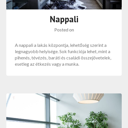
Nappali
Posted on
A nappali a lakás központja, lehetőség szerint a
legnagyobb helyisége. Sok funkciója lehet, mint a
pihenés, tévézés, baráti és családi összejövetelek,
esetleg az étkezés vagy a munka.