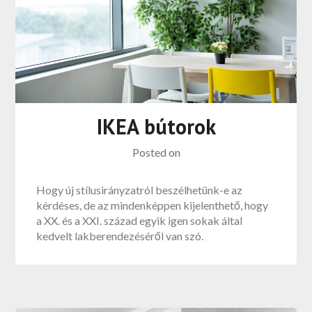
IKEA bútorok
Posted on
Hogy új stílusirányzatról beszélhetünk-e az
kérdéses, de az mindenképpen kijelenthető, hogy
a XX. és a XXI. század egyik igen sokak által
kedvelt lakberendezéséről van szó.