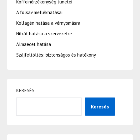
Koffeinérzékenység tünetei
A folsav mellékhatásai
Kollagén hatása a vérnyomásra
Nitrát hatása a szervezetre
Almaecet hatása
Szájfeltöltés: biztonságos és hatékony
KERESÉS
Keresés