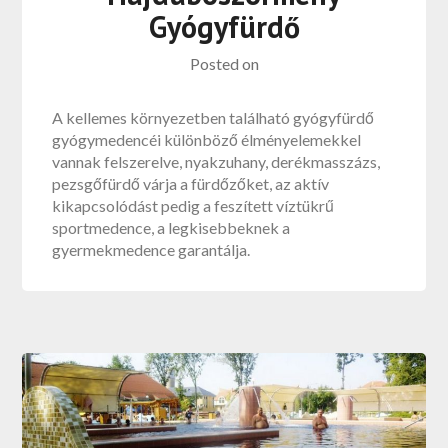
Gyógyfürdő
Posted on
A kellemes környezetben található gyógyfürdő
gyógymedencéi különböző élményelemekkel
vannak felszerelve, nyakzuhany, derékmasszázs,
pezsgőfürdő várja a fürdőzőket, az aktív
kikapcsolódást pedig a feszített víztükrű
sportmedence, a legkisebbeknek a
gyermekmedence garantálja.