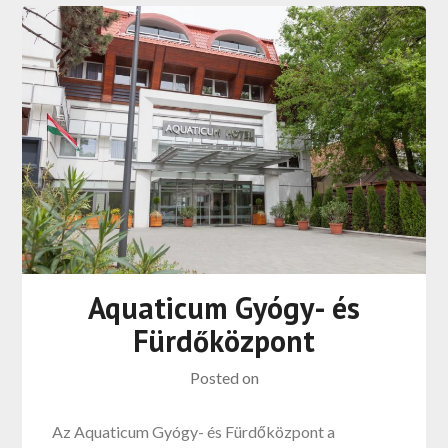
Aquaticum Gyógy- és
Fürdőközpont
Posted on
Az Aquaticum Gyógy- és Fürdőközpont a