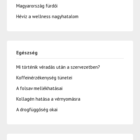
Magyarország fürdői
Hévíz a wellness nagyhatalom
Egészség
Mi történik véradás után a szervezetben?
Koffeinérzékenység tünetei
A folsav mellékhatásai
Kollagén hatása a vérnyomásra
A drogfüggőség okai