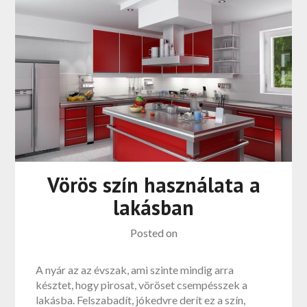
Vörös szín használata a
lakásban
Posted on
A nyár az az évszak, ami szinte mindig arra
késztet, hogy pirosat, vöröset csempésszek a
lakásba. Felszabadít, jókedvre derít ez a szín,