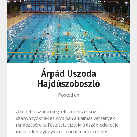
Árpád Uszoda
Hajdúszoboszló
Posted on
A fedett uszoda megfelel a nemzetközi
szabványoknak és kiválóan alkalmas versenyek
rendezésére is. Feszített víztükrű úszómedencéje
mellett két gyógyvizes pihenőmedence, egy