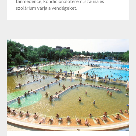
tanmedence, kondícionálóterem, szauna és
szolárium várja a vendégeket.