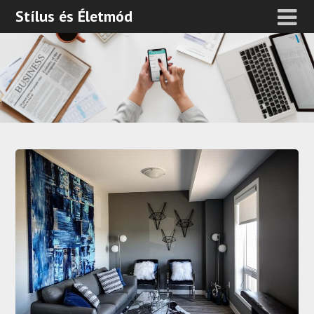
Stílus és Életmód