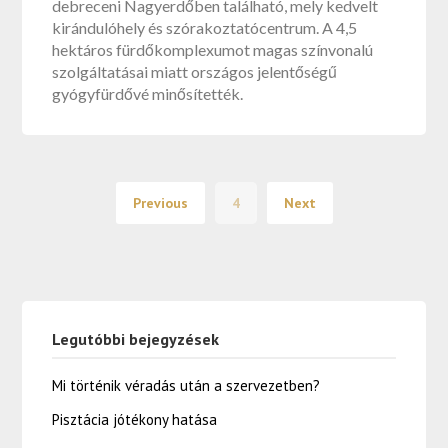
debreceni Nagyerdőben található, mely kedvelt
kirándulóhely és szórakoztatócentrum. A 4,5
hektáros fürdőkomplexumot magas színvonalú
szolgáltatásai miatt országos jelentőségű
gyógyfürdővé minősítették.
Previous
4
Next
Legutóbbi bejegyzések
Mi történik véradás után a szervezetben?
Pisztácia jótékony hatása