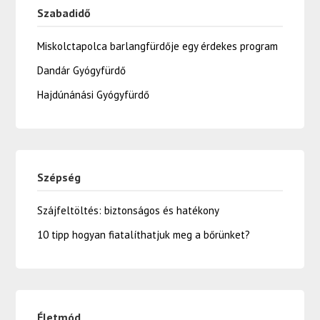
Szabadidő
Miskolctapolca barlangfürdője egy érdekes program
Dandár Gyógyfürdő
Hajdúnánási Gyógyfürdő
Szépség
Szájfeltöltés: biztonságos és hatékony
10 tipp hogyan fiatalíthatjuk meg a bőrünket?
Életmód