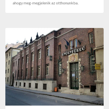
ahogy meg-megjelenik az otthonunkba.