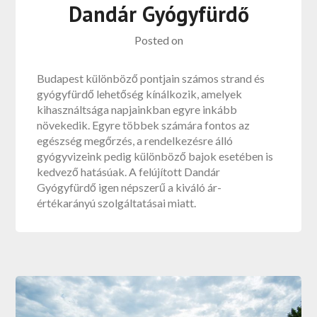
Dandár Gyógyfürdő
Posted on
Budapest különböző pontjain számos strand és
gyógyfürdő lehetőség kínálkozik, amelyek
kihasználtsága napjainkban egyre inkább
növekedik. Egyre többek számára fontos az
egészség megőrzés, a rendelkezésre álló
gyógyvizeink pedig különböző bajok esetében is
kedvező hatásúak. A felújított Dandár
Gyógyfürdő igen népszerű a kiváló ár-
értékarányú szolgáltatásai miatt.