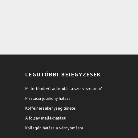
LEGUTÓBBI BEJEGYZÉSEK
Mi történik véradás után a szervezetben?
Pisztácia jótékony hatása
Koffeinérzékenység tünetei
A folsav mellékhatásai
Kollagén hatása a vérnyomásra