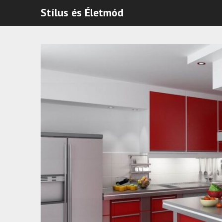
Stílus és Életmód