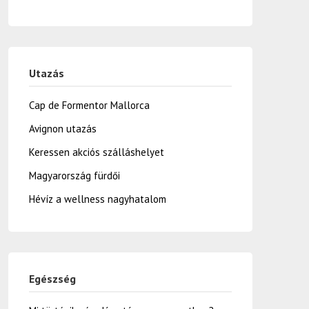
Utazás
Cap de Formentor Mallorca
Avignon utazás
Keressen akciós szálláshelyet
Magyarország fürdői
Hévíz a wellness nagyhatalom
Egészség