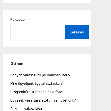
KERESÉS
Keresés
Otthon
Hogyan válasszunk jól konyhabútort?
Mire figyeljünk ágyválasztáskor?
Ülőgarnitúra, a kanapé és a fotel
Egy szék vásárlása előtt mire figyeljünk?
Asztal kiválasztása