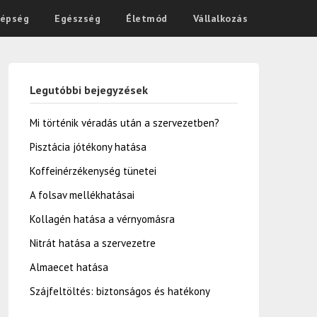
épség
Egészség
Életmód
Vállalkozás
Legutóbbi bejegyzések
Mi történik véradás után a szervezetben?
Pisztácia jótékony hatása
Koffeinérzékenység tünetei
A folsav mellékhatásai
Kollagén hatása a vérnyomásra
Nitrát hatása a szervezetre
Almaecet hatása
Szájfeltöltés: biztonságos és hatékony