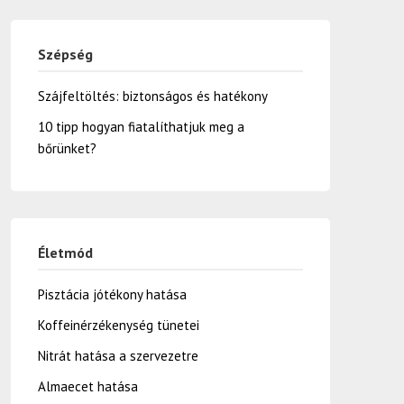
Szépség
Szájfeltöltés: biztonságos és hatékony
10 tipp hogyan fiatalíthatjuk meg a
bőrünket?
Életmód
Pisztácia jótékony hatása
Koffeinérzékenység tünetei
Nitrát hatása a szervezetre
Almaecet hatása