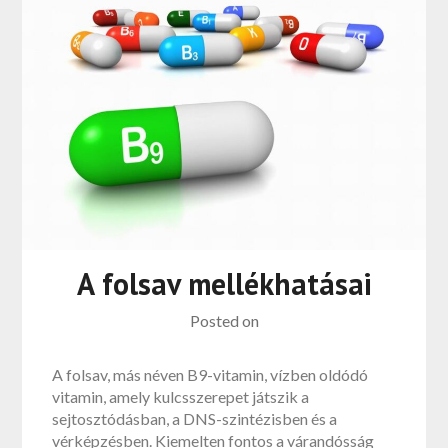
A folsav mellékhatásai
Posted on
A folsav, más néven B9-vitamin, vízben oldódó
vitamin, amely kulcsszerepet játszik a
sejtosztódásban, a DNS-szintézisben és a
vérképzésben. Kiemelten fontos a várandósság