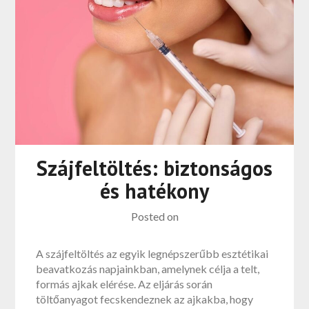
Szájfeltöltés: biztonságos
és hatékony
Posted on
A szájfeltöltés az egyik legnépszerűbb esztétikai
beavatkozás napjainkban, amelynek célja a telt,
formás ajkak elérése. Az eljárás során
töltőanyagot fecskendeznek az ajkakba, hogy