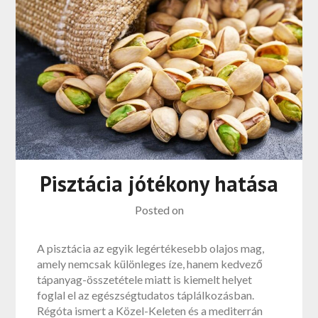
Pisztácia jótékony hatása
Posted on
A pisztácia az egyik legértékesebb olajos mag,
amely nemcsak különleges íze, hanem kedvező
tápanyag-összetétele miatt is kiemelt helyet
foglal el az egészségtudatos táplálkozásban.
Régóta ismert a Közel-Keleten és a mediterrán