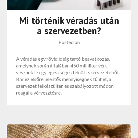
Mi történik véradás után
a szervezetben?
Posted on
A véradás egy rövid ideig tartó beavatkozás,
amelynek során általában 450 milliliter vért
vesznek le egy egészséges felnőtt szervezetéből.
Bár ez elsőre jelentős mennyiségnek tűnhet, a
szervezet felkészülten és szabályozott módon
reagál a vérvesztésre.