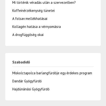
Mi történik véradás után a szervezetben?
Koffeinérzékenység tünetei
A folsav mellékhatásai
Kollagén hatása a vérnyomásra
A drogfüggőség okai
Szabadidő
Miskolctapolca barlangfürdője egy érdekes program
Dandár Gyógyfürdő
Hajdúnánási Gyógyfürdő