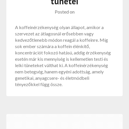
tünetei
Posted on
A koffeinérzékenység olyan állapot, amikor a
szervezet az átlagosnál erősebben vagy
kedvezőtlenebb módon reagál a koffeinre. Míg
sok ember számára a koffein élénkítő,
koncentrációt fokozó hatású, addig érzékenység
esetén már kis mennyiség is kellemetlen testi és
lelki tüneteket válthat ki. A koffeinérzékenység
nem betegség, hanem egyéni adottság, amely
genetikai, anyagcsere- és életmódbeli
tényezőkkel függ össze.