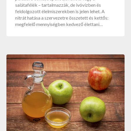
salátafélék – tartalmazzák, de ivóvízben és
feldolgozott élelmiszerekben is jelen lehet. A
nitrát hatása a szervezetre összetett és kettős:
megfelelő mennyiségben kedvező élettani…