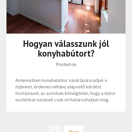
Hogyan válasszunk jól
konyhabútort?
Posted on
Amennyiben konyhabútor vásárlására adjuk a
fejünket, érdemes néhány alapvető kérdést
tisztáznunk, az azonban kétségtelen, hogy a bútor
esztétikai vonásait csak mi határozhatjuk meg.
1
Next