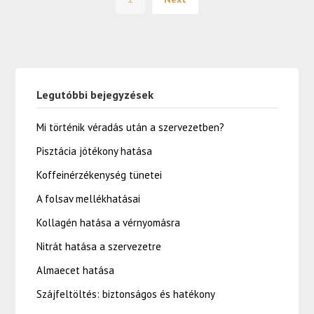
Legutóbbi bejegyzések
Mi történik véradás után a szervezetben?
Pisztácia jótékony hatása
Koffeinérzékenység tünetei
A folsav mellékhatásai
Kollagén hatása a vérnyomásra
Nitrát hatása a szervezetre
Almaecet hatása
Szájfeltöltés: biztonságos és hatékony