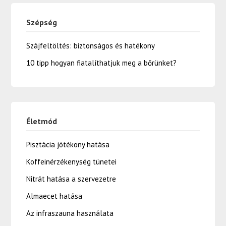
Szépség
Szájfeltöltés: biztonságos és hatékony
10 tipp hogyan fiatalíthatjuk meg a bőrünket?
Életmód
Pisztácia jótékony hatása
Koffeinérzékenység tünetei
Nitrát hatása a szervezetre
Almaecet hatása
Az infraszauna használata