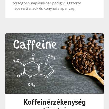
térségben, napjainkban pedig világszerte
népszerű snack és konyhai alapanyag.
Koffeinérzékenység