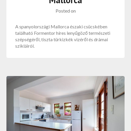
Posted on
A spanyolországi Mallorca északi csücskében
található Formentor híres lenyűgöző természeti
szépségéről, tiszta türkizkék vizéről és drámai
szikláiról.