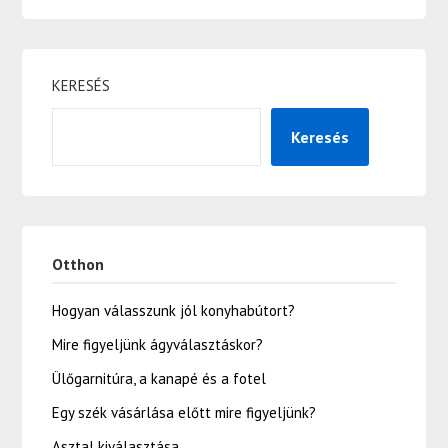
KERESÉS
Keresés
Otthon
Hogyan válasszunk jól konyhabútort?
Mire figyeljünk ágyválasztáskor?
Ülőgarnitúra, a kanapé és a fotel
Egy szék vásárlása előtt mire figyeljünk?
Asztal kiválasztása