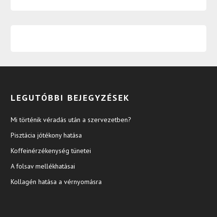
LEGUTÓBBI BEJEGYZÉSEK
Mi történik véradás után a szervezetben?
Pisztácia jótékony hatása
Koffeinérzékenység tünetei
A folsav mellékhatásai
Kollagén hatása a vérnyomásra