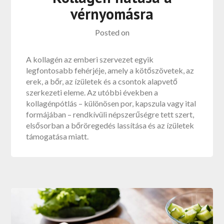
vérnyomásra
Posted on
A kollagén az emberi szervezet egyik
legfontosabb fehérjéje, amely a kötőszövetek, az
erek, a bőr, az ízületek és a csontok alapvető
szerkezeti eleme. Az utóbbi években a
kollagénpótlás – különösen por, kapszula vagy ital
formájában – rendkívüli népszerűségre tett szert,
elsősorban a bőröregedés lassítása és az ízületek
támogatása miatt.