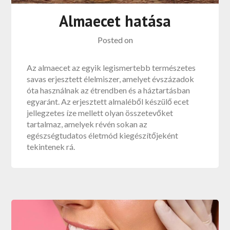
Almaecet hatása
Posted on
Az almaecet az egyik legismertebb természetes
savas erjesztett élelmiszer, amelyet évszázadok
óta használnak az étrendben és a háztartásban
egyaránt. Az erjesztett almaléből készülő ecet
jellegzetes íze mellett olyan összetevőket
tartalmaz, amelyek révén sokan az
egészségtudatos életmód kiegészítőjeként
tekintenek rá.