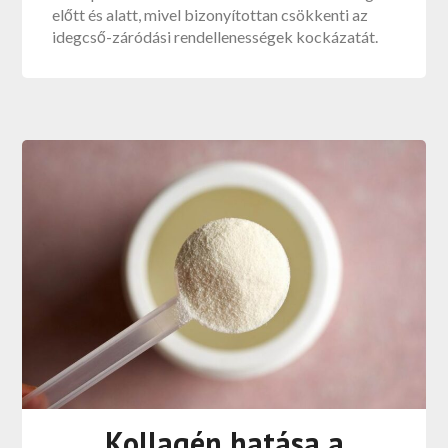
előtt és alatt, mivel bizonyítottan csökkenti az
idegcső-záródási rendellenességek kockázatát.
Kollagén hatása a