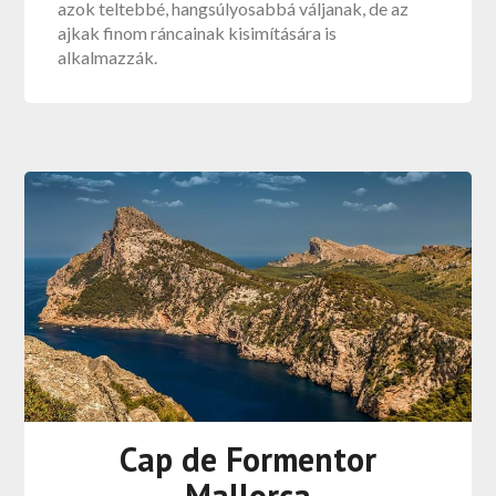
azok teltebbé, hangsúlyosabbá váljanak, de az
ajkak finom ráncainak kisimítására is
alkalmazzák.
Cap de Formentor
Mallorca