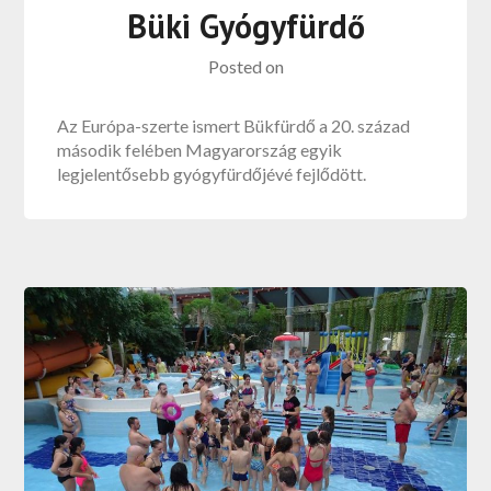
Büki Gyógyfürdő
Posted on
Az Európa-szerte ismert Bükfürdő a 20. század
második felében Magyarország egyik
legjelentősebb gyógyfürdőjévé fejlődött.