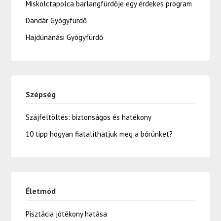
Miskolctapolca barlangfürdője egy érdekes program
Dandár Gyógyfürdő
Hajdúnánási Gyógyfürdő
Szépség
Szájfeltöltés: biztonságos és hatékony
10 tipp hogyan fiatalíthatjuk meg a bőrünket?
Életmód
Pisztácia jótékony hatása