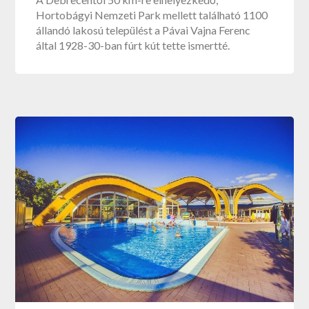
Hortobágyi Nemzeti Park mellett található 1100
állandó lakosú települést a Pávai Vajna Ferenc
által 1928-30-ban fúrt kút tette ismertté.