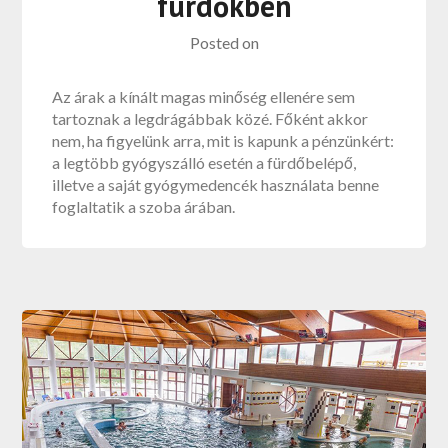
fürdőkben
Posted on
Az árak a kínált magas minőség ellenére sem
tartoznak a legdrágábbak közé. Főként akkor
nem, ha figyelünk arra, mit is kapunk a pénzünkért:
a legtöbb gyógyszálló esetén a fürdőbelépő,
illetve a saját gyógymedencék használata benne
foglaltatik a szoba árában.