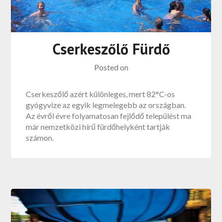
Cserkeszőlő Fürdő
Posted on
Cserkeszőlő azért különleges, mert 82°C-os
gyógyvize az egyik legmelegebb az országban.
Az évről évre folyamatosan fejlődő települést ma
már nemzetközi hírű fürdőhelyként tartják
számon.