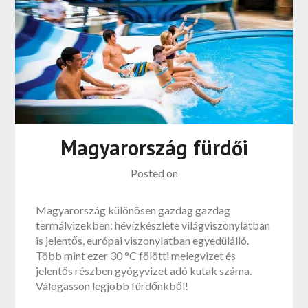
Magyarország fürdői
Posted on
Magyarország különösen gazdag gazdag
termálvizekben: hévízkészlete világviszonylatban
is jelentős, európai viszonylatban egyedülálló.
Több mint ezer 30 °C fölötti melegvizet és
jelentős részben gyógyvizet adó kutak száma.
Válogasson legjobb fürdőnkből!