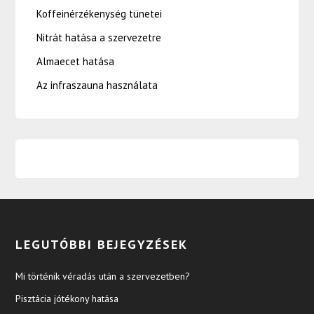
Koffeinérzékenység tünetei
Nitrát hatása a szervezetre
Almaecet hatása
Az infraszauna használata
LEGUTÓBBI BEJEGYZÉSEK
Mi történik véradás után a szervezetben?
Pisztácia jótékony hatása