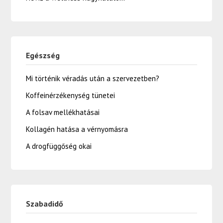
Egészség
Mi történik véradás után a szervezetben?
Koffeinérzékenység tünetei
A folsav mellékhatásai
Kollagén hatása a vérnyomásra
A drogfüggőség okai
Szabadidő