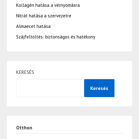
Kollagén hatása a vérnyomásra
Nitrát hatása a szervezetre
Almaecet hatása
Szájfeltöltés: biztonságos és hatékony
KERESÉS
Keresés
Otthon