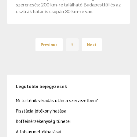
szerencsés: 200 km-re található Budapesttől és az
osztrák határ is csupán 30 km-re van.
Previous
5
Next
Legutóbbi bejegyzések
Mi történik véradás után a szervezetben?
Pisztácia jótékony hatása
Koffeinérzékenység tünetei
A folsav mellékhatásai