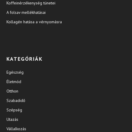
Koffeinérzékenység tünetei
A folsav mellékhatásai
Kollagén hatása a vérnyomásra
KATEGÓRIÁK
Egészség
Életmód
Otthon
Szabadidő
Szépség
Utazás
Vállalkozás