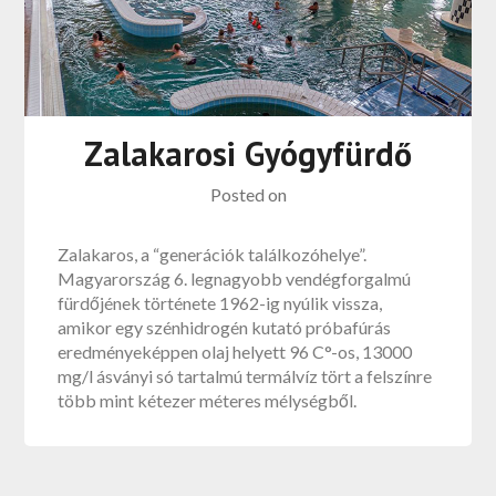
Zalakarosi Gyógyfürdő
Posted on
Zalakaros, a “generációk találkozóhelye”.
Magyarország 6. legnagyobb vendégforgalmú
fürdőjének története 1962-ig nyúlik vissza,
amikor egy szénhidrogén kutató próbafúrás
eredményeképpen olaj helyett 96 C°-os, 13000
mg/l ásványi só tartalmú termálvíz tört a felszínre
több mint kétezer méteres mélységből.