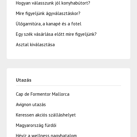
Hogyan válasszunk jól konyhabútort?
Mire figyeljünk ágyválasztáskor?
Ülőgarnitúra, a kanapé és a fotel
Egy szék vásárlása előtt mire figyeljünk?
Asztal kiválasztása
Utazás
Cap de Formentor Mallorca
Avignon utazás
Keressen akciós szálláshelyet
Magyarország fürdői
Hévíz a wellness nagyhatalom