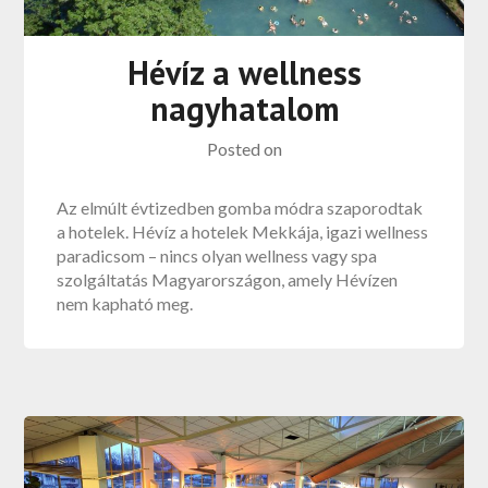
Hévíz a wellness
nagyhatalom
Posted on
Az elmúlt évtizedben gomba módra szaporodtak
a hotelek. Hévíz a hotelek Mekkája, igazi wellness
paradicsom – nincs olyan wellness vagy spa
szolgáltatás Magyarországon, amely Hévízen
nem kapható meg.