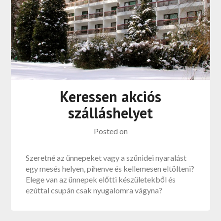
Keressen akciós
szálláshelyet
Posted on
Szeretné az ünnepeket vagy a szünidei nyaralást
egy mesés helyen, pihenve és kellemesen eltölteni?
Elege van az ünnepek előtti készületekből és
ezúttal csupán csak nyugalomra vágyna?