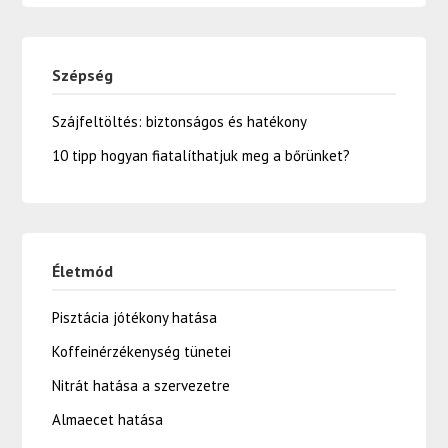
Szépség
Szájfeltöltés: biztonságos és hatékony
10 tipp hogyan fiatalíthatjuk meg a bőrünket?
Életmód
Pisztácia jótékony hatása
Koffeinérzékenység tünetei
Nitrát hatása a szervezetre
Almaecet hatása