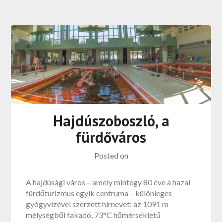
Hajdúszoboszló, a
fürdőváros
Posted on
A hajdúsági város – amely mintegy 80 éve a hazai
fürdőturizmus egyik centruma – különleges
gyógyvizével szerzett hírnevet: az 1091 m
mélységből fakadó, 73°C hőmérsékletű