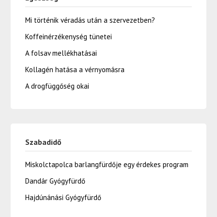
Mi történik véradás után a szervezetben?
Koffeinérzékenység tünetei
A folsav mellékhatásai
Kollagén hatása a vérnyomásra
A drogfüggőség okai
Szabadidő
Miskolctapolca barlangfürdője egy érdekes program
Dandár Gyógyfürdő
Hajdúnánási Gyógyfürdő