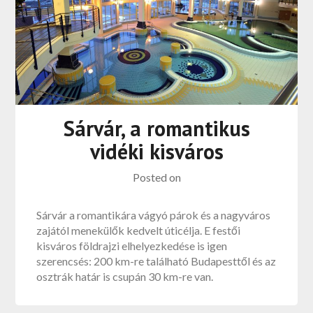
Sárvár, a romantikus
vidéki kisváros
Posted on
Sárvár a romantikára vágyó párok és a nagyváros
zajától menekülők kedvelt úticélja. E festői
kisváros földrajzi elhelyezkedése is igen
szerencsés: 200 km-re található Budapesttől és az
osztrák határ is csupán 30 km-re van.