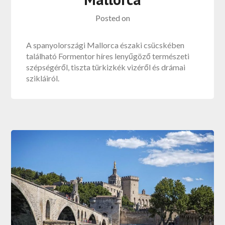
Posted on
A spanyolországi Mallorca északi csücskében
található Formentor híres lenyűgöző természeti
szépségéről, tiszta türkizkék vizéről és drámai
szikláiról.