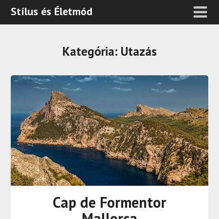
Stílus és Életmód
Kategória:
Utazás
Cap de Formentor
Mallorca