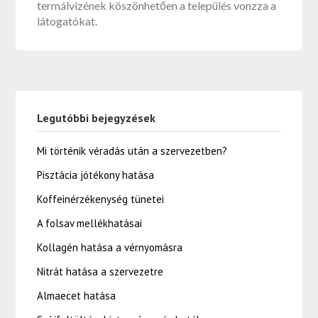
termálvizének köszönhetően a település vonzza a
látogatókat.
Legutóbbi bejegyzések
Mi történik véradás után a szervezetben?
Pisztácia jótékony hatása
Koffeinérzékenység tünetei
A folsav mellékhatásai
Kollagén hatása a vérnyomásra
Nitrát hatása a szervezetre
Almaecet hatása