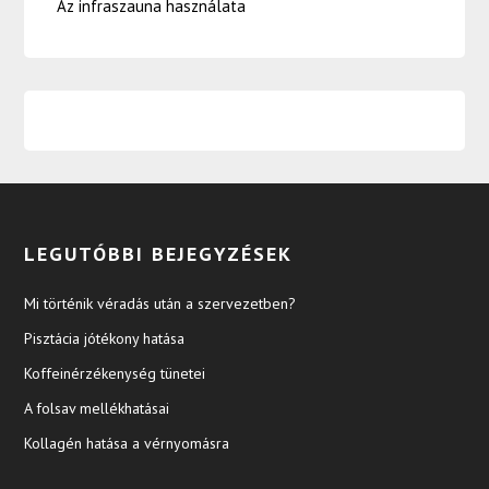
Az infraszauna használata
LEGUTÓBBI BEJEGYZÉSEK
Mi történik véradás után a szervezetben?
Pisztácia jótékony hatása
Koffeinérzékenység tünetei
A folsav mellékhatásai
Kollagén hatása a vérnyomásra