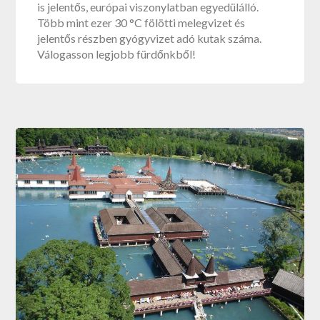
is jelentős, európai viszonylatban egyedülálló.
Több mint ezer 30 °C fölötti melegvizet és
jelentős részben gyógyvizet adó kutak száma.
Válogasson legjobb fürdőnkből!