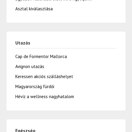
Asztal kiválasztása
Utazás
Cap de Formentor Mallorca
Avignon utazás
Keressen akciós szálláshelyet
Magyarország fürdői
Hévíz a wellness nagyhatalom
Egészség