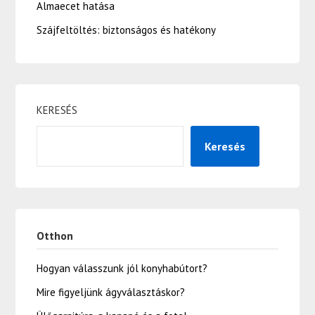
Almaecet hatása
Szájfeltöltés: biztonságos és hatékony
KERESÉS
Keresés
Otthon
Hogyan válasszunk jól konyhabútort?
Mire figyeljünk ágyválasztáskor?