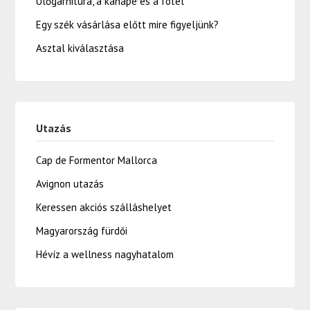
Ülőgarnitúra, a kanapé és a fotel
Egy szék vásárlása előtt mire figyeljünk?
Asztal kiválasztása
Utazás
Cap de Formentor Mallorca
Avignon utazás
Keressen akciós szálláshelyet
Magyarország fürdői
Hévíz a wellness nagyhatalom