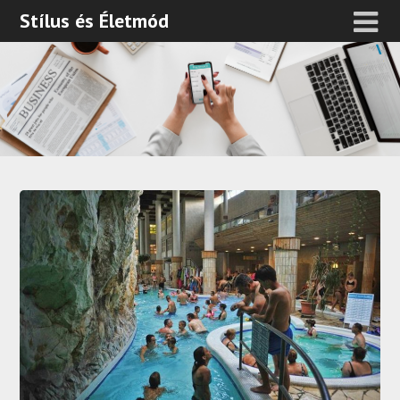
Stílus és Életmód