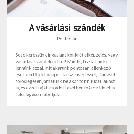
A vásárlási szándék
Posted on
Sose keressünk ingatlant konkrét elképzelés, vagy
vásárlási szándék nélkül! Mindig tisztában kell
lennünk azzal, mit akarunk pontosan, ellenkező
esetben több hónapos kínszenvedéssel, ráadásul
fölöslegesen járhatunk be akár több tucat lakást
is, és ezzel saját, és adott esetben mások idejét is
feleslegesen raboljuk.