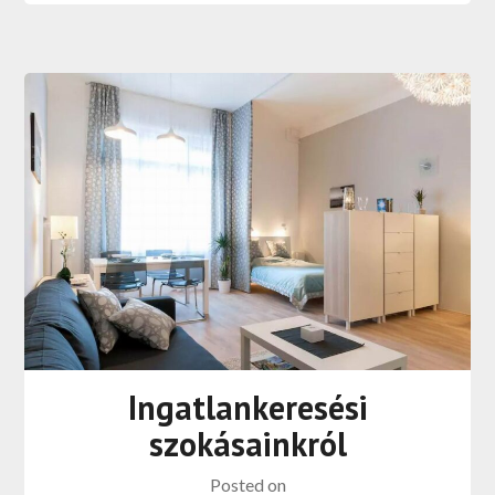
Ingatlankeresési
szokásainkról
Posted on