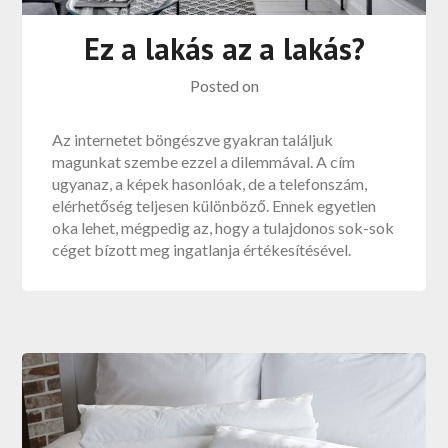
Ez a lakás az a lakás?
Posted on
Az internetet böngészve gyakran találjuk
magunkat szembe ezzel a dilemmával. A cím
ugyanaz, a képek hasonlóak, de a telefonszám,
elérhetőség teljesen különböző. Ennek egyetlen
oka lehet, mégpedig az, hogy a tulajdonos sok-sok
céget bízott meg ingatlanja értékesítésével.