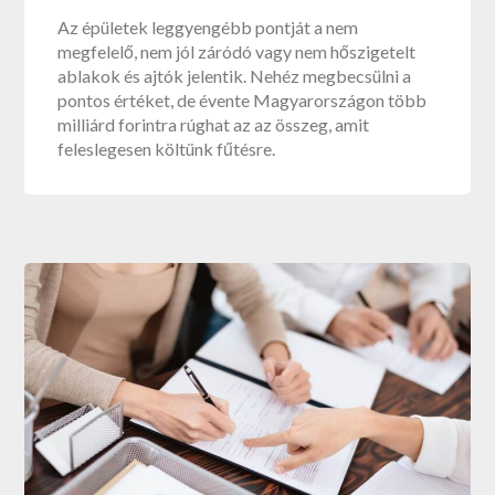
Az épületek leggyengébb pontját a nem
megfelelő, nem jól záródó vagy nem hőszigetelt
ablakok és ajtók jelentik. Nehéz megbecsülni a
pontos értéket, de évente Magyarországon több
milliárd forintra rúghat az az összeg, amit
feleslegesen költünk fűtésre.