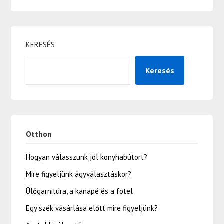
KERESÉS
Keresés
Otthon
Hogyan válasszunk jól konyhabútort?
Mire figyeljünk ágyválasztáskor?
Ülőgarnitúra, a kanapé és a fotel
Egy szék vásárlása előtt mire figyeljünk?