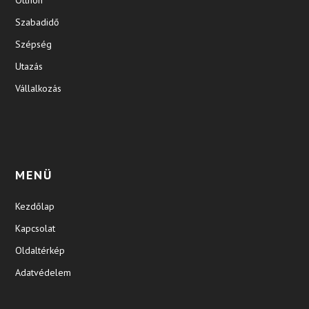
Otthon
Szabadidő
Szépség
Utazás
Vállalkozás
MENÜ
Kezdőlap
Kapcsolat
Oldaltérkép
Adatvédelem