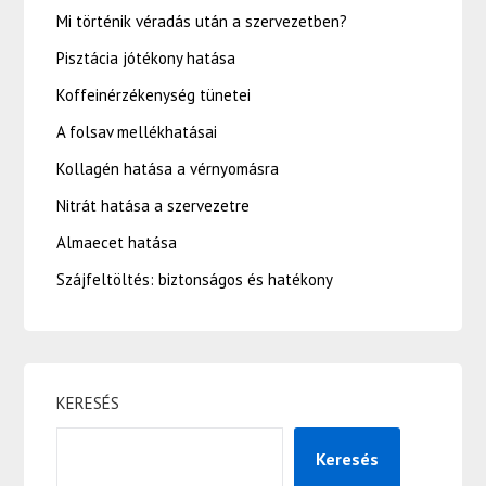
Mi történik véradás után a szervezetben?
Pisztácia jótékony hatása
Koffeinérzékenység tünetei
A folsav mellékhatásai
Kollagén hatása a vérnyomásra
Nitrát hatása a szervezetre
Almaecet hatása
Szájfeltöltés: biztonságos és hatékony
KERESÉS
Keresés