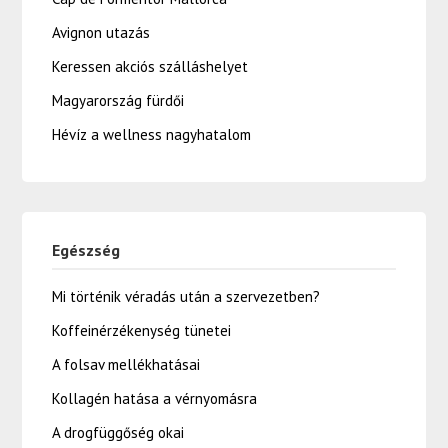
Avignon utazás
Keressen akciós szálláshelyet
Magyarország fürdői
Hévíz a wellness nagyhatalom
Egészség
Mi történik véradás után a szervezetben?
Koffeinérzékenység tünetei
A folsav mellékhatásai
Kollagén hatása a vérnyomásra
A drogfüggőség okai