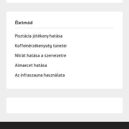
Életmód
Pisztácia jótékony hatása
Koffeinérzékenység tünetei
Nitrát hatása a szervezetre
Almaecet hatása
Az infraszauna használata