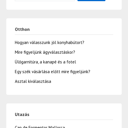
Otthon
Hogyan válasszunk jól konyhabútort?
Mire figyeljünk ágyválasztáskor?
Ülőgarnitúra, a kanapé és a fotel
Egy szék vásárlása előtt mire figyeljünk?
Asztal kiválasztása
Utazás
Cap de Formentor Mallorca