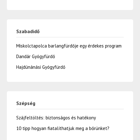
Szabadidő
Miskolctapolca barlangfürdője egy érdekes program
Dandár Gyógyfürdő
Hajdúnánási Gyógyfürdő
Szépség
Szájfeltöltés: biztonságos és hatékony
10 tipp hogyan fiatalíthatjuk meg a bőrünket?