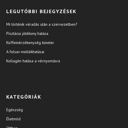
LEGUTÓBBI BEJEGYZÉSEK
Mi történik véradás után a szervezetben?
Pisztácia jótékony hatása
Koffeinérzékenység tünetei
A folsav mellékhatásai
Kollagén hatása a vérnyomásra
KATEGÓRIÁK
Egészség
Életmód